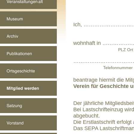
Ich, ……………………
wohnhaft in …
PLZ Ort
……………………………
Telefon
beantrage hiermit die Mit
Verein für Geschichte 
Der jährliche Mitgliedsbei
Bei Lastschrifteinzug wir
abgebucht.
Die Erstlastschrift e
Das
SEPA Lastschriftma