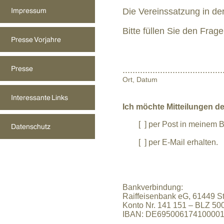
Die
Vereinssatzung
in der
Bitte füllen Sie den
Frag
......................................
Ort, Datum
Ich möchte Mitteilungen d
[ ] per Post in meinem Bri
[ ]
per E-Mail erhalten.
Bankverbindung:
Raiffeisenbank eG, 61449 S
Konto Nr. 141 151 – BLZ 50
IBAN: DE69500617410000