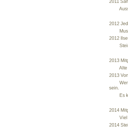
2011 Sam
Ausstel
2012
Jed
Museums
2012 Ilse
Steinbac
2013 Mit
Alte Sch
2013 Von
Wer sein
se
Es kann 
2014 Mit
Viel Arb
2014 Ste