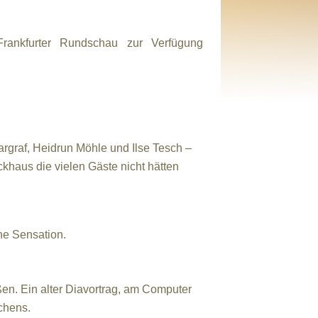
rankfurter Rundschau zur Verfügung
raf, Heidrun Möhle und Ilse Tesch –
us die vielen Gäste nicht hätten
ne Sensation.
. Ein alter Diavortrag, am Computer
chens.