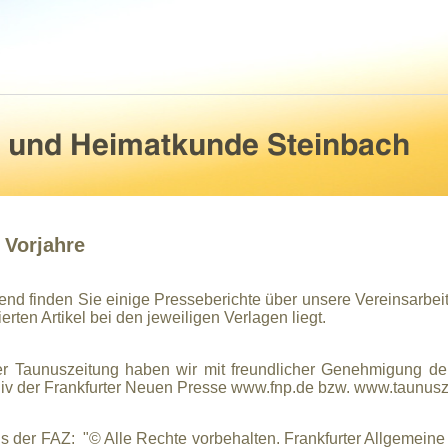
 Vorjahre
end finden Sie einige Presseberichte über unsere Vereinsarbei
tierten Artikel bei den jeweiligen Verlagen liegt.
der Taunuszeitung haben wir mit freundlicher Genehmigung d
iv der Frankfurter Neuen Presse
www.fnp.de
bzw.
www.taunusz
us der FAZ: "© Alle Rechte vorbehalten. Frankfurter Allgemein