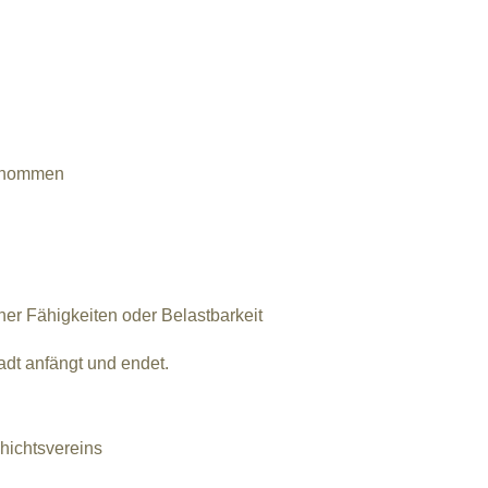
genommen
 Fähigkeiten oder Belastbarkeit
dt anfängt und endet.
hichtsvereins