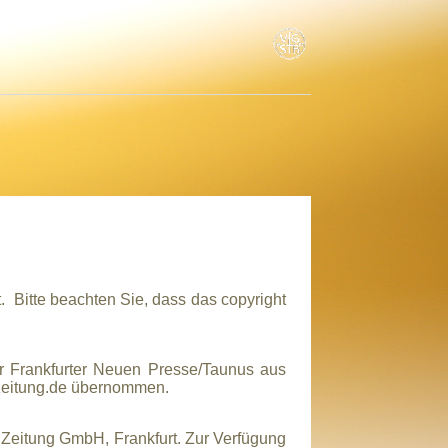
t. Bitte beachten Sie, dass das
copyright
er Frankfurter Neuen Presse/Taunus
aus
eitung.de
übernommen.
e Zeitung GmbH, Frankfurt. Zur
Verfügung