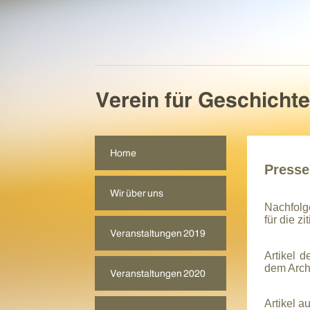
Presse
Nachfolg
für die zi
Artikel 
dem
Arch
Artikel a