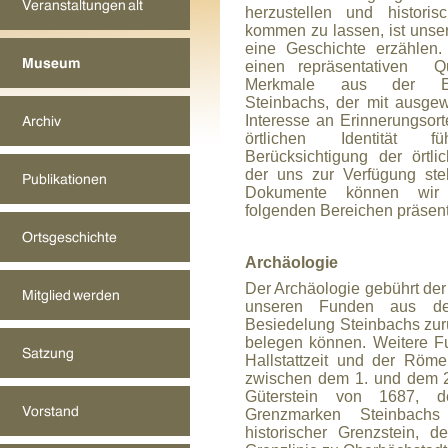
herzustellen und histor
kommen zu lassen, ist unser
eine Geschichte erzählen.
einen repräsentativen Que
Merkmale aus der Entw
Steinbachs, der mit ausge
Interesse an Erinnerungsor
örtlichen Identität 
Berücksichtigung der örtl
der uns zur Verfügung st
Dokumente können wir 
folgenden Bereichen präsent
Archäologie
Der Archäologie gebührt der 
unseren Funden aus der
Besiedelung Steinbachs zurü
belegen können. Weitere 
Hallstattzeit und der Röme
zwischen dem 1. und dem 2
Güterstein von 1687, d
Grenzmarken Steinbachs
historischer Grenzstein, 