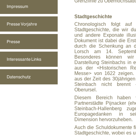
Grenzlinie zu Oberhöchstad
Stadtgeschichte
Chronologisch folgt auf
Stadtgeschichte, die wir 
und andere Exponate illust
Dokument ist dabei die Er
durch die Schenkung an da
Lorsch am 14. Septem
Besonderes können wir 
Darstellung Steinbachs in e
aus der <Historischen Rel
Messe> von 1622 zeigen. 
aus der Zeit des 30jährigen
Steinbach nicht brennt
Oberursel.
Diesem Bereich haben w
Partnerstädte Pijnacker (eh
Steinbach-Hallenberg zug
Europagedanken in sein
Dimension hervorzuheben.
Auch die Schuldokumente fin
Stadtgeschichte, wobei es u